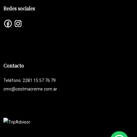
Redes sociales
Contacto
Teléfono: 2281 15 57 76 79
cmc@cestmacreme.com.ar